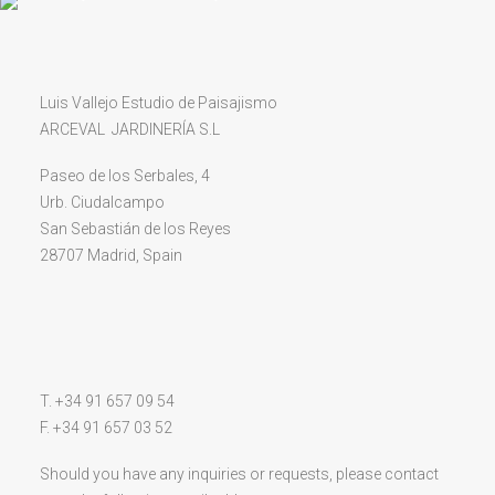
Luis Vallejo Estudio de Paisajismo
ARCEVAL JARDINERÍA S.L
Paseo de los Serbales, 4
Urb. Ciudalcampo
San Sebastián de los Reyes
28707 Madrid, Spain
T. +34 91 657 09 54
F. +34 91 657 03 52
Should you have any inquiries or requests, please contact