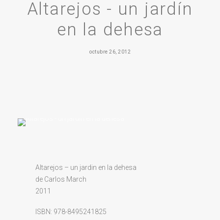
Altarejos - un jardín
en la dehesa
octubre 26, 2012
Altarejos – un jardin en la dehesa
de Carlos March
2011
ISBN: 978-8495241825