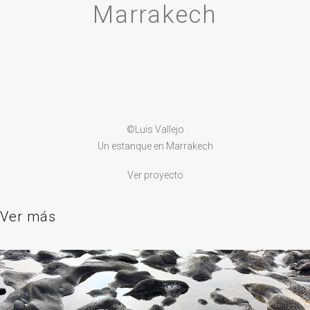
Marrakech
©Luis Vallejo
Un estanque en Marrakech
Ver proyecto
Ver más