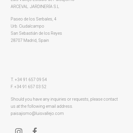
ARCEVAL JARDINERÍA S.L
Paseo de los Serbales, 4
Urb. Ciudalcampo
San Sebastián de los Reyes
28707 Madrid, Spain
T. +34 91 657 09 54
F. +34 91 657 03 52
Should you have any inquiries or requests, please contact
us at the following email address.
paisajismo@luisvallejo.com