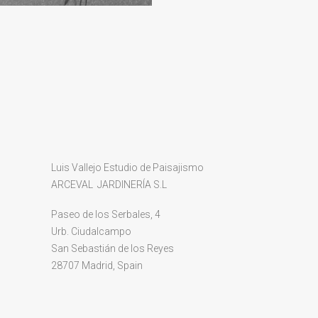
Luis Vallejo Estudio de Paisajismo
ARCEVAL JARDINERÍA S.L
Paseo de los Serbales, 4
Urb. Ciudalcampo
San Sebastián de los Reyes
28707 Madrid, Spain