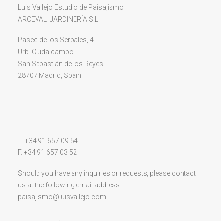
Luis Vallejo Estudio de Paisajismo
ARCEVAL JARDINERÍA S.L
Paseo de los Serbales, 4
Urb. Ciudalcampo
San Sebastián de los Reyes
28707 Madrid, Spain
T. +34 91 657 09 54
F. +34 91 657 03 52
Should you have any inquiries or requests, please contact
us at the following email address.
paisajismo@luisvallejo.com