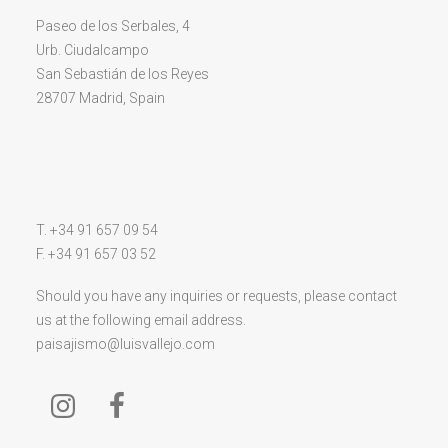
Paseo de los Serbales, 4
Urb. Ciudalcampo
San Sebastián de los Reyes
28707 Madrid, Spain
T. +34 91 657 09 54
F. +34 91 657 03 52
Should you have any inquiries or requests, please contact
us at the following email address.
paisajismo@luisvallejo.com