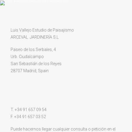
Luis Vallejo Estudio de Paisajismo
ARCEVAL JARDINERÍA S.L
Paseo de los Serbales, 4
Urb. Ciudalcampo
San Sebastián de los Reyes
28707 Madrid, Spain
T. +34 91 657 09 54
F. +34 91 657 03 52
Puede hacernos llegar cualquier consulta o petición en el