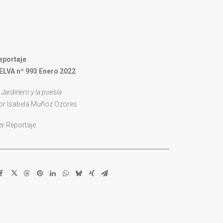
eportaje
ELVA nº 993 Enero 2022
 Jardinero y la poesía
or Isabela Muñoz Ozores
er Reportaje