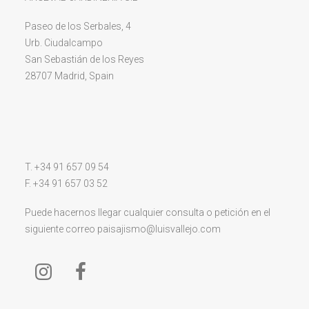
Paseo de los Serbales, 4
Urb. Ciudalcampo
San Sebastián de los Reyes
28707 Madrid, Spain
T. +34 91 657 09 54
F. +34 91 657 03 52
Puede hacernos llegar cualquier consulta o petición en el
siguiente correo
paisajismo@luisvallejo.com