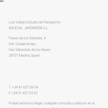
Luis Vallejo Estudio de Paisajismo
ARCEVAL JARDINERÍA S.L
Paseo de los Serbales, 4
Urb. Ciudalcampo
San Sebastián de los Reyes
28707 Madrid, Spain
T. +34 91 657 09 54
F. +34 91 657 03 52
Puede hacernos llegar cualquier consulta o petición en el