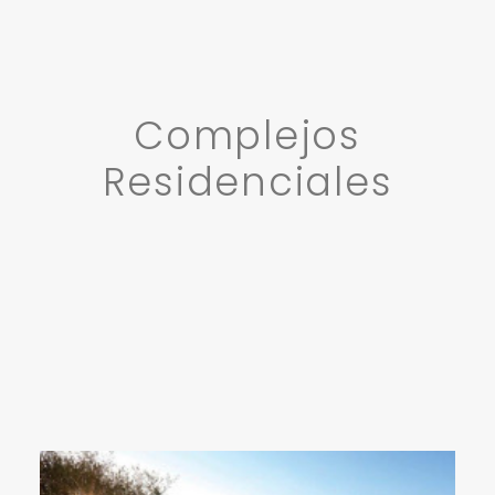
Complejos
Residenciales